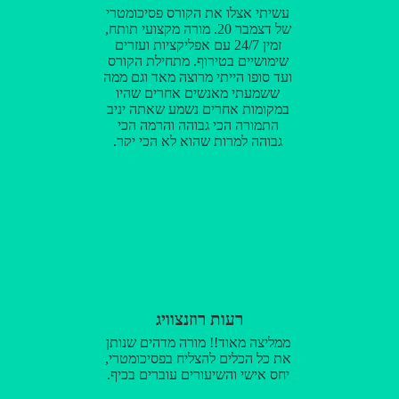
עשיתי אצלו את הקורס פסיכומטרי
של דצמבר 20. מורה מקצועי תותח,
זמין 24/7 עם אפליקציות ועזרים
שימושיים בטירוף. מתחילת הקורס
ועד סופו הייתי מרוצה מאד וגם ממה
ששמעתי מאנשים אחרים שהיו
במקומות אחרים נשמע שאתה יניב
התמורה הכי גבוהה והרמה הכי
גבוהה למרות שהוא לא הכי יקר.
ממליץ בחום!!
רעות רוזנצוויג
ממליצה מאוד!! מורה מדהים שנותן
את כל הכלים להצליח בפסיכומטרי,
יחס אישי והשיעורים עוברים בכיף.