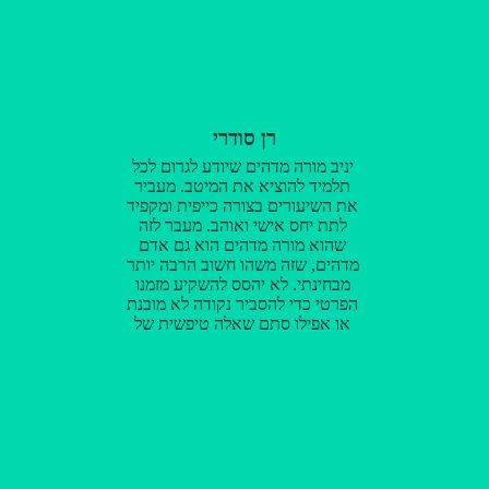
ובאמת שזכיתי ללמוד אצלך!! כל מי
שמתלבט, ממליץ להוריד חשש מהלב
ופשוט להתחיל ללמוד אצלו, מורה
ובן אדם מדהים! העלה לי ב 60
נקודות את הציון ושיפר אותי פלאים
בחלק המילולי והכי קשה בבחינה!!
רן סודרי
יניב מורה מדהים שיודע לגרום לכל
תלמיד להוציא את המיטב. מעביר
את השיעורים בצורה כייפית ומקפיד
לתת יחס אישי ואוהב. מעבר לזה
שהוא מורה מדהים הוא גם אדם
מדהים, שזה משהו חשוב הרבה יותר
מבחינתי. לא יהסס להשקיע מזמנו
הפרטי כדי להסביר נקודה לא מובנת
או אפילו סתם שאלה טיפשית של
תלמיד מבולבל אז יניב המבריק היה
לי תענוג ללמוד ממך ותודה שהפכת
את הקורס הזה לחוויה מגניבה.