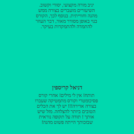
יניב מורה מקצועי, יסודי וקשוב.
השיעורים מועברים בצורה ממש
מהנה וחווייתית. בנוסף לכך, הקורס
בנוי באופן מסודר מאוד, דבר העוזר
להתמדה ולהתמקדות בעיקר.
דניאל קריספין
תותח! אין לי מילים! אחרי קורס
פסיכומטרי וקורס מתמטיקה שעברו
בצורה אדירה!!! יש לך את הכלים
הטובים ביותר להצלחה. מזל שיש
אותך ! תודה על תקופה נוראית
שבזכותך הייתה פשוט מהנה!