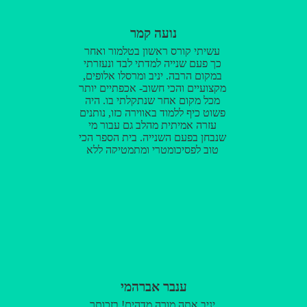
נועה קמר
עשיתי קורס ראשון בטלמור ואחר
כך פעם שנייה למדתי לבד ונעזרתי
במקום הרבה. יניב ומרסלו אלופים,
מקצועיים והכי חשוב- אכפתיים יותר
מכל מקום אחר שנתקלתי בו. היה
פשוט כיף ללמוד באווירה כזו, נותנים
עזרה אמיתית מהלב גם עבור מי
שנבחן בפעם השנייה. בית הספר הכי
טוב לפסיכומטרי ומתמטיקה ללא
ספק.
ענבר אברהמי
יניב אתה מורה מדהים! בזכותך