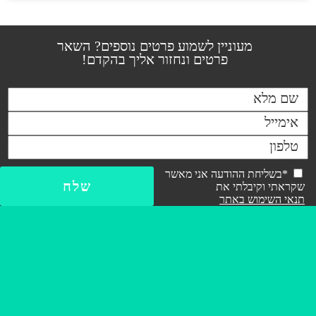
מעוניין לשמוע פרטים נוספים? השאר
פרטים ונחזור אליך בהקדם!
*בשליחת ההודעה אני מאשר
שקראתי וקיבלתי את
תנאי השימוש באתר