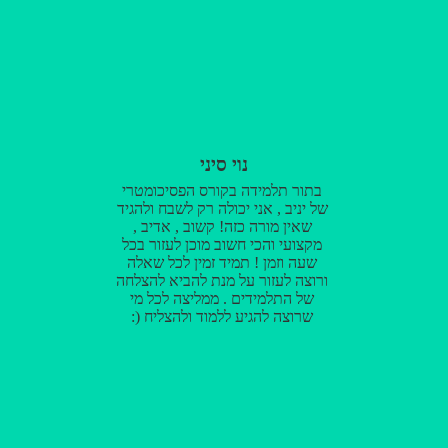
נוי סיני
בתור תלמידה בקורס הפסיכומטרי
של יניב , אני יכולה רק לשבח ולהגיד
שאין מורה כזה! קשוב , אדיב ,
מקצועי והכי חשוב מוכן לעזור בכל
שעה וזמן ! תמיד זמין לכל שאלה
ורוצה לעזור על מנת להביא להצלחה
של התלמידים . ממליצה לכל מי
שרוצה להגיע ללמוד ולהצליח (: