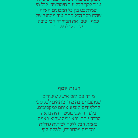
נגמר לסך הכל עוד סימולציה. לכל מי
שמתלבט בין כל המכונים האלה
שהם בסך הכל סתם עוד מטחנה של
כסף - יניב זאת הבחירה הכי טובה
שתוכלו לעשות!
רעות יוסף
מורה עם יחס אישי, שיעורים
שמועברים בהומור, מתאים לכל סוגי
התלמידים ומביא אותם למקסימום.
בלעדיו הפסיכומטרי היה נראה
הרבה יותר נורא ממה שהוא באמת.
באמת חבל ללכת לכיתות גדולות
ומכונים מסחריים, ולשלם הון!