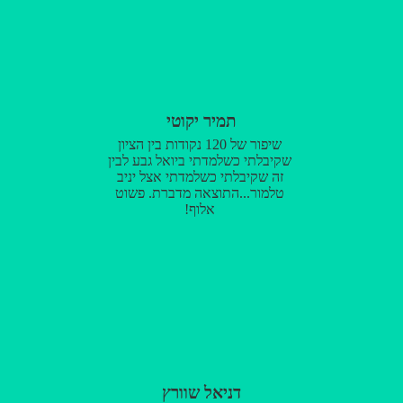
תמיר יקוטי
שיפור של 120 נקודות בין הציון
שקיבלתי כשלמדתי ביואל גבע לבין
זה שקיבלתי כשלמדתי אצל יניב
טלמור...התוצאה מדברת. פשוט
אלוף!
דניאל שוורץ