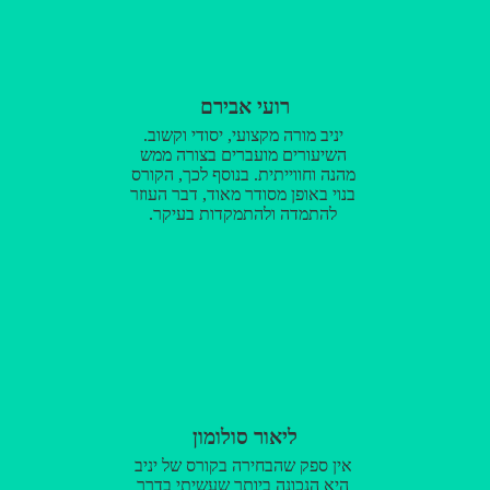
רועי אבירם
יניב מורה מקצועי, יסודי וקשוב.
השיעורים מועברים בצורה ממש
מהנה וחווייתית. בנוסף לכך, הקורס
בנוי באופן מסודר מאוד, דבר העוזר
להתמדה ולהתמקדות בעיקר.
ליאור סולומון
אין ספק שהבחירה בקורס של יניב
היא הנכונה ביותר שעשיתי בדרך