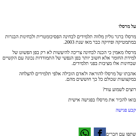
על מרסלו
מרסלו ברגר גוליון מלווה תלמידים לבחינה הפסיכומטרית ולבחינות הבגרות
במתמטיקה ופיזיקה כבר מאז שנת 2003.
מרסלו מאמין כי הכנה לבחינה צריכה להיעשות לא רק בפן הפשוט של
למידת החומר אלא חשוב יותר בפן הנפשי של התמודדות נכונה עם הקשיים
שבחינות אלו מציבות בפני תלמידים.
אהבתו של מרסלו להוראה ולאדם הובילה אלפי תלמידים להצלחה
במקצועות שכולם כל כך חוששים מהם.
רוצים לשמוע עוד?
בואו להכיר את מרסלו בפגישה אישית
קבע פגישה
שתפו עם חברים