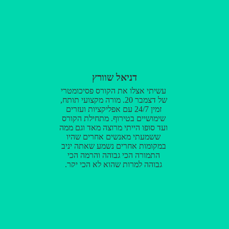
דניאל שוורץ
עשיתי אצלו את הקורס פסיכומטרי
של דצמבר 20. מורה מקצועי תותח,
זמין 24/7 עם אפליקציות ועזרים
שימושיים בטירוף. מתחילת הקורס
ועד סופו הייתי מרוצה מאד וגם ממה
ששמעתי מאנשים אחרים שהיו
במקומות אחרים נשמע שאתה יניב
התמורה הכי גבוהה והרמה הכי
גבוהה למרות שהוא לא הכי יקר.
ממליץ בחום!!