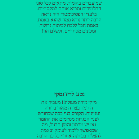
שמועברים בהומור, מתאים לכל סוגי
התלמידים ומביא אותם למקסימום.
בלעדיו הפסיכומטרי היה נראה
הרבה יותר נורא ממה שהוא באמת.
באמת חבל ללכת לכיתות גדולות
ומכונים מסחריים, ולשלם הון!
נטע לדיז'נסקי
מיקי מורה מעולה!! מעביר את
החומר בצורה מאוד ברורה
ועניינית. הקורס בנוי ככה שכחודש
לפניי הבגרות מסיימים את החומר
ואז יש מרתון והמון תרגול, מה
שמאפשר ללמוד לעומק ובאמת
להצליח בבחינה אחריי כל כך הרבה