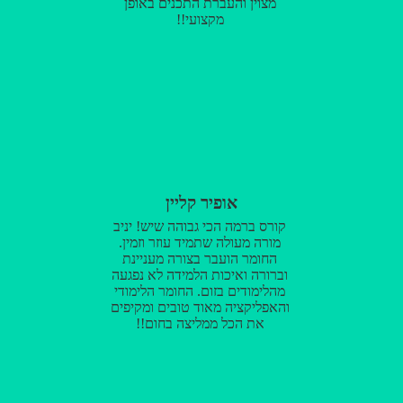
מצוין והעברת התכנים באופן
מקצועי!!
אופיר קליין
קורס ברמה הכי גבוהה שיש! יניב
מורה מעולה שתמיד עוזר וזמין.
החומר הועבר בצורה מעניינת
וברורה ואיכות הלמידה לא נפגעה
מהלימודים בזום. החומר הלימודי
והאפליקציה מאוד טובים ומקיפים
את הכל ממליצה בחום!!