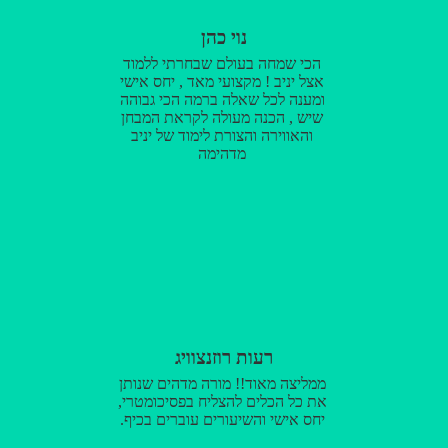
נוי כהן
הכי שמחה בעולם שבחרתי ללמוד
אצל יניב ! מקצועי מאד , יחס אישי
ומענה לכל שאלה ברמה הכי גבוהה
שיש , הכנה מעולה לקראת המבחן
והאווירה והצורת לימוד של יניב
מדהימה
רעות רוזנצוויג
ממליצה מאוד!! מורה מדהים שנותן
את כל הכלים להצליח בפסיכומטרי,
יחס אישי והשיעורים עוברים בכיף.