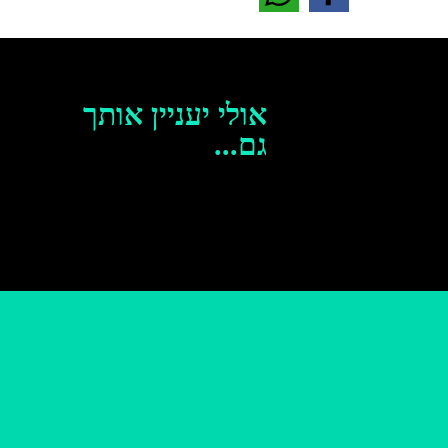
אולי יעניין אותך
גם...