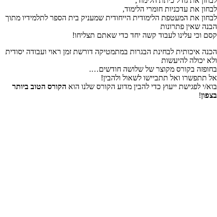
לבחון את גודל כיתת הלימוד,
לבחון את עדכניות חומרי הלימוד,
לבחון את המעטפת הלימודית הייחודית שמעניק בית הספר לתלמידיו מתוך
הבנה שאין פתרונות
קסם וכי עלינו לעבוד קשה יחד כדי שאתם תצליחו!
הכנה איכותית לבחינת הבגרות במתמטיקה דורשת זמן ראוי ועבודה יסודית
ולא יכולה להיעשות
בחופזה בקורס מקוצר של שלושה חודשים….
אל תתפשרו ואל תתביישו לשאול ולהבין!
בוא/י לפגישת ייעוץ כדי להבין מדוע הקורס שלנו הוא
הקורס הטוב ביותר
בצפון
!