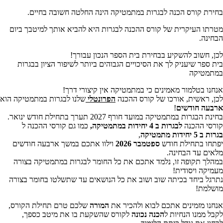
בחירת קורס הכנה לבגרות במתמטיקה הינה החלטה חשובה בחיים.
מטרתו העיקרית של קורס ההכנה לבגרות היא להביא אותך למיטבך ביום
הבחינה.
לכן, חשוב להשקיע בבחירת בית הספר הנכון עבורך!
בית ספר שיעניק לך את הסיכויים הגבוהים ביותר לשיפור הציון בבגרות
במתמטיקה
אנחנו בטלמור מאמינים כי במתמטיקה אין קיצורי דרך!
לכן, ראשית, אורכו של קורס ההכנה
הפרונטלי
שלנו לבגרות במתמטיקה הוא
ארבעה חודשים
!
בחינת הבגרות במתמטיקה במועד חורף 2027 תערך בתחילת חודש ינואר.
קורסי ההכנה
לבגרות ב 4 יחידות במתמטיקה
,
כמו גם קורסי ההכנה ל
בגרות ב 5 יחידות מתמטיקה
,
יפתחו בתחילת חודש
ספטמבר 2026
וילוו אתכם במשך ארבעה חודשים
מלאים עד הבחינה.
במהלך תקופה זו, נלמד אתכם את כל החומר לבגרות במתמטיקה בצורה
מעמיקה ויסודית!
נתרגל ביחד בכיתה שוב ושוב את כל הנושאים עד שתשלטו בחומר בצורה
מושלמת!
אנחנו מזמינים אתכם לבוא ולהכיר את
המורה
שלכם טרם תחילת הקורס,
לקבל ממנו הנחיות ל
הכנה נכונה
לקורס שהשקעת בו את מיטב כספך,