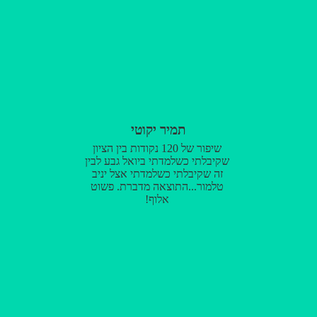
תמיר יקוטי
שיפור של 120 נקודות בין הציון
שקיבלתי כשלמדתי ביואל גבע לבין
זה שקיבלתי כשלמדתי אצל יניב
טלמור...התוצאה מדברת. פשוט
אלוף!