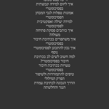
איך ליזום למידה קבוצתית
בפסיכומטרי
אמונות טפלות לגבי המבחן
הפסיכומטרי
למידה יעילה ואפקטיבית
לפסיכומטרי
איך כותבים פסקת פתיחה
מעולה?
איך משתפרים בכתיבת חיבור
בפסיכומטרי
איך נכון להתכונן לפסיכומטרי
נוסף
למה חשוב לשים לב בכתיבת
חיבור בפסיכומטרי?
טעויות בכתיבת חיבור
בפסיכומטרי
טיפים להתמודדות ולשיפור
הפרק המילולי
הדרך הנכונה לכתיבת עמדת
הנגד והחלשתה