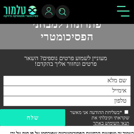
פתרונות למבחני
הפסיכומטרי
מעוניין לשמוע פרטים נוספים? השאר
פרטים ונחזור אליך בהקדם!
*בשליחת ההודעה אני מאשר
שקראתי וקיבלתי את
תנאי השימוש באתר
בעמוד זה מופיעות הבחינות הפסיכומטריות שפורסמו על פי חוק על ידי