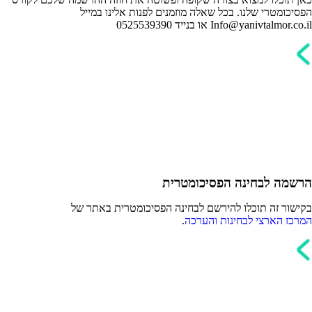
הפסיכומטרי שלנו. בכל שאלה מוזמנים לפנות אלינו במייל
Info@yanivtalmor.co.il או בנייד 0525539390
הרשמה לבחינה הפסיכומטרית
בקישור זה תוכלו להירשם לבחינה הפסיכומטרית באתר של
המרכז הארצי לבחינות והערכה
.