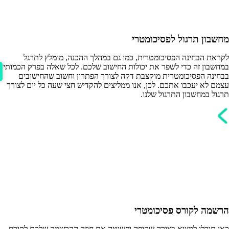
מחשבון תרגול לפסיכומטרי
לקראת הבחינה הפסיכומטרית, כמו גם במהלך ההכנה, מומלץ לתרגל
במחשבון זה כדי לשפר את יכולות החישוב שלכם. לכל שאלה בפרק הכמותי
בבחינה הפסיכומטרית מוקצבת דקה לצורך הפתרון וחשוב שהחישובים
עצמם לא יעכבו אתכם. לכן, אנו ממליצים להקדיש חצי שעה כל יום לצורך
תרגול במחשבון התרגול שלנו.
הרשמה לקורס פסיכומטרי
כאן תוכלו למצוא בצורה שקופה ופשוטה את חוזה ההרשמה שלכם לקורס