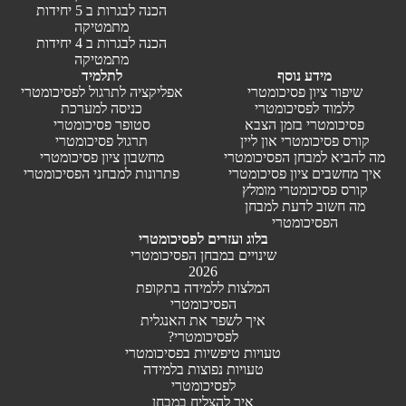
הכנה לבגרות ב 5 יחידות
מתמטיקה
הכנה לבגרות ב 4 יחידות
מתמטיקה
מידע נוסף
לתלמיד
שיפור ציון פסיכומטרי
אפליקציה לתרגול לפסיכומטרי
ללמוד לפסיכומטרי
כניסה למערכת
פסיכומטרי בזמן הצבא
סטופר פסיכומטרי
קורס פסיכומטרי און ליין
תרגול פסיכומטרי
מה להביא למבחן הפסיכומטרי
מחשבון ציון פסיכומטרי
איך מחשבים ציון פסיכומטרי
פתרונות למבחני הפסיכומטרי
קורס פסיכומטרי מומלץ
מה חשוב לדעת למבחן
הפסיכומטרי
בלוג ועזרים לפסיכומטרי
שינויים במבחן הפסיכומטרי
2026
המלצות ללמידה בתקופת
הפסיכומטרי
איך לשפר את האנגלית
לפסיכומטרי?
טעויות טיפשיות בפסיכומטרי
טעויות נפוצות בלמידה
לפסיכומטרי
איך להצליח במבחן