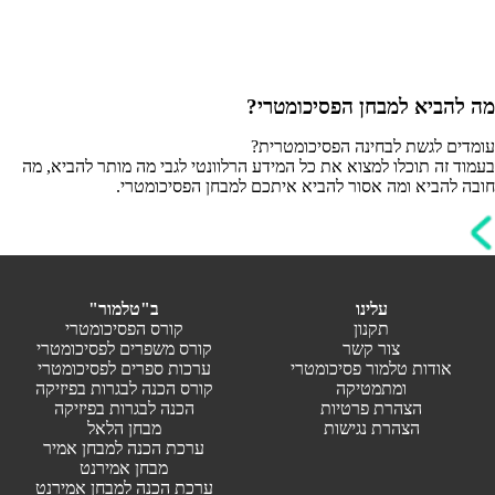
מה להביא למבחן הפסיכומטרי?
עומדים לגשת לבחינה הפסיכומטרית?
בעמוד זה תוכלו למצוא את כל המידע הרלוונטי לגבי מה מותר להביא, מה
חובה להביא ומה אסור להביא איתכם למבחן הפסיכומטרי.
עלינו
ב"טלמור"
תקנון
קורס הפסיכומטרי
צור קשר
קורס משפרים לפסיכומטרי
אודות טלמור פסיכומטרי
ערכות ספרים לפסיכומטרי
ומתמטיקה
קורס הכנה לבגרות בפיזיקה
הצהרת פרטיות
הכנה לבגרות בפיזיקה
הצהרת נגישות
מבחן הלאל
ערכת הכנה למבחן אמיר
מבחן אמירנט
ערכת הכנה למבחן אמירנט