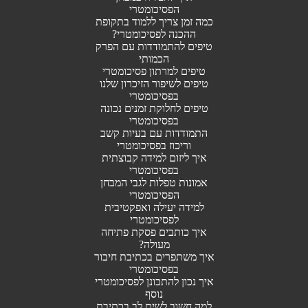
הפסיכומטרי
כמה זמן צריך ללמוד בתקופת
ההכנה לפסיכומטרי?
טיפים להתמודדות עם הפרק
הכמותי
טיפים למרתון פסיכומטרי
טיפים לשיפור הזיכרון שלנו
בפסיכומטרי
טיפים לחלוקת זמנים נכונה
בפסיכומטרי
התמודדות עם בעיות קשב
וריכוז בפסיכומטרי
איך ליזום למידה קבוצתית
בפסיכומטרי
אמונות טפלות לגבי המבחן
הפסיכומטרי
למידה יעילה ואפקטיבית
לפסיכומטרי
איך כותבים פסקת פתיחה
מעולה?
איך משתפרים בכתיבת חיבור
בפסיכומטרי
איך נכון להתכונן לפסיכומטרי
נוסף
למה חשוב לשים לב בכתיבת