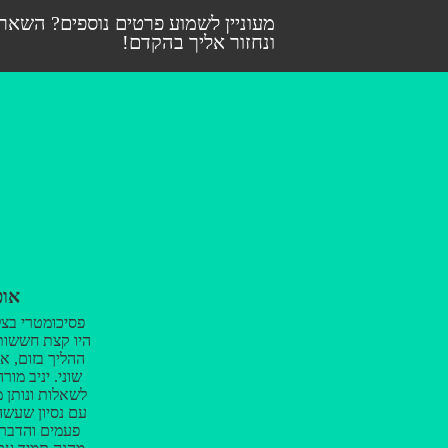
מעוניין לשמוע פרטים נוספים? השאר
ונחזור אליך בהקדם!
אופ
פסיכומטרי בצל 
היו קצת חששות
ההליך בזום, א
שוני. יניב מו
עם נסיון שעש
פעמים והדבר 