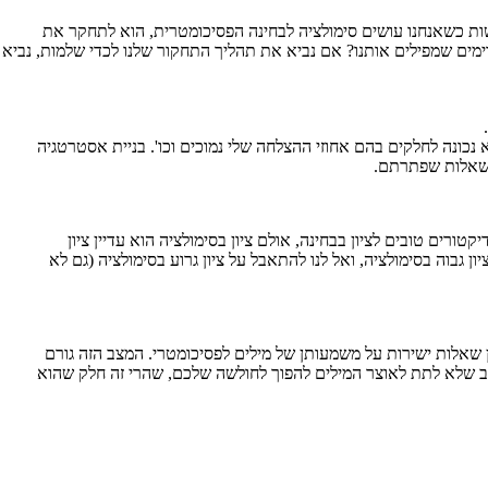
עשות כשאנחנו עושים סימולציה לבחינה הפסיכומטרית, הוא לתחקר את
וימים שמפילים אותנו? אם נביא את תהליך התחקור שלנו לכדי שלמות, נביא
 נכונה לחלקים בהם אחוזי ההצלחה שלי נמוכים וכו'. בניית אסטרטגיה
 השאלות שפתרתם.
ורים טובים לציון בבחינה, אולם ציון בסימולציה הוא עדיין ציון
בוה בסימולציה, ואל לנו להתאבל על ציון גרוע בסימולציה (גם לא
ן שאלות ישירות על משמעותן של מילים לפסיכומטרי. המצב הזה גורם
וב שלא לתת לאוצר המילים להפוך לחולשה שלכם, שהרי זה חלק שהוא