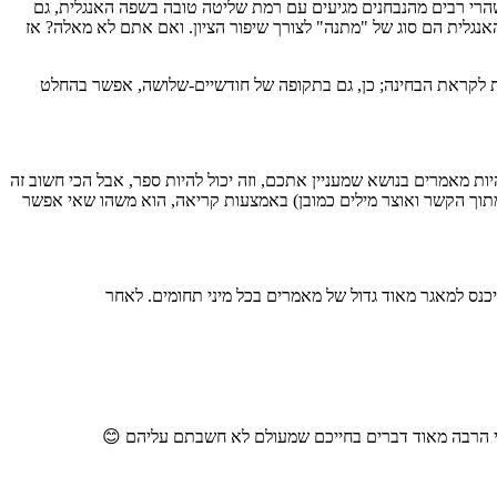
שהרי רבים מהנבחנים מגיעים עם רמת שליטה טובה בשפה האנגלית, גם
 האנגלית הם סוג של "מתנה" לצורך שיפור הציון. ואם אתם לא מאלה? אז
ת לקראת הבחינה; כן, גם בתקופה של חודשיים-שלושה, אפשר בהחלט
ות מאמרים בנושא שמעניין אתכם, וזה יכול להיות ספר, אבל הכי חשוב זה
ה מתוך הקשר ואוצר מילים כמובן) באמצעות קריאה, הוא משהו שאי אפשר
כנס למאגר מאוד גדול של מאמרים בכל מיני תחומים. לאחר
בי הרבה מאוד דברים בחייכם שמעולם לא חשבתם עליהם 😊