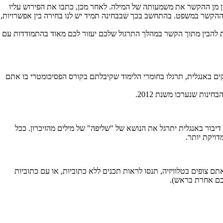
 מן ההקשר את משמעותה של המילה. לאחר מכן, כתבו את הפירוש עליו
ההקשר במשפט. בהתחשב בכך שבבחינה תמיד יש לנו בחירה בין אפשרויות,
ם. פיתוח היכולת להבין מתוך הקשר במהלך התרגול שלכם יעזור לכם מאוד בהתמודדות עם
 באנגלית, תרגלו בחומרי הלימוד שקיבלתם בקורס הפסיכומטרי בו אתם
נות שנערכו משנת 2012.
דיבור באנגלית יתרגל את הנושא של "שליפה" של מילים מהזיכרון. ככל
דויקת יותר.
 צופים בטלוויזיה, תנסו לראות תכנים ללא כתוביות, או עם כתוביות
לכם אחרת בראש).