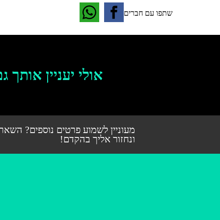
שתפו עם חברים
אולי יעניין אותך גם
מעוניין לשמוע פרטים נוספים? השאר
ונחזור אליך בהקדם!